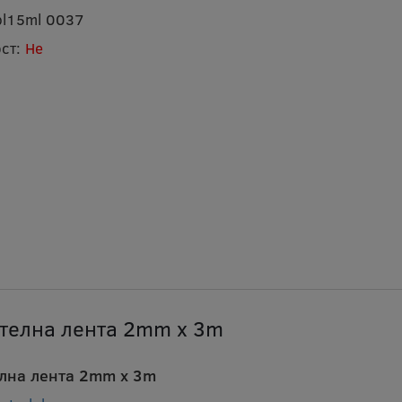
pl15ml 0037
ст:
Не
телна лента 2mm x 3m
лна лента 2mm x 3m