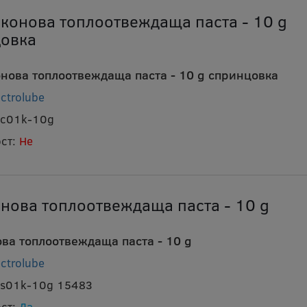
конова топлоотвеждаща паста - 10 g
овка
нова топлоотвеждаща паста - 10 g спринцовка
ectrolube
htc01k-10g
ст:
Не
нова топлоотвеждаща паста - 10 g
ва топлоотвеждаща паста - 10 g
ectrolube
hts01k-10g 15483
ст:
Да