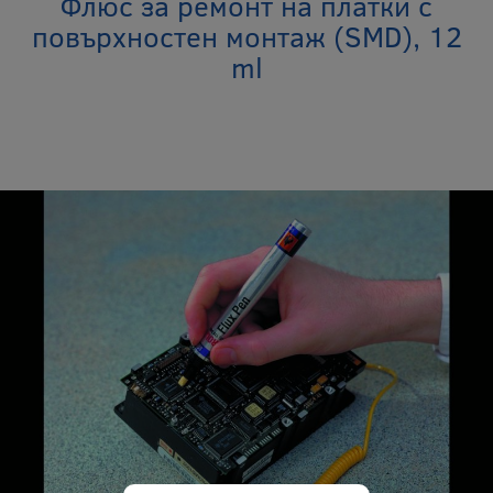
Флюс за ремонт на платки с
повърхностен монтаж (SMD), 12
ml