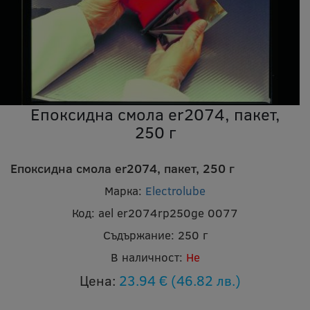
Епоксидна смола er2074, пакет,
250 г
Епоксидна смола er2074, пакет, 250 г
Марка:
Electrolube
Код:
ael er2074rp250ge 0077
Съдържание:
250 г
В наличност:
Не
Цена:
23.94 €
(46.82 лв.)