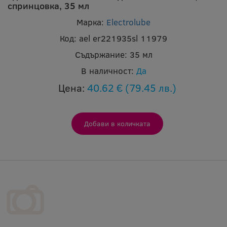
спринцовка, 35 мл
Марка:
Electrolube
Код:
ael er221935sl 11979
Съдържание:
35 мл
В наличност:
Да
Цена:
40.62 €
(79.45 лв.)