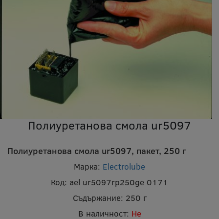
Полиуретанова смола ur5097
Полиуретанова смола ur5097, пакет, 250 г
Марка:
Electrolube
Код:
ael ur5097rp250ge 0171
Съдържание:
250 г
В наличност:
Не