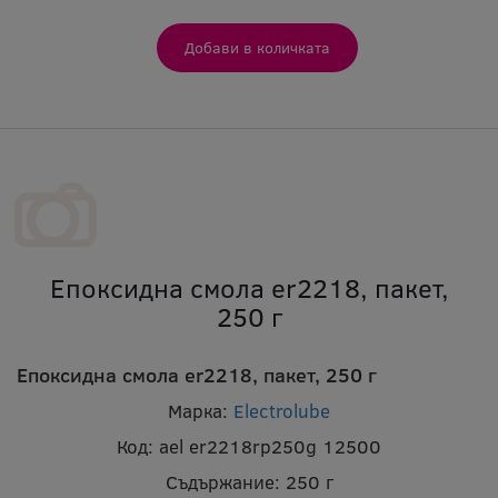
Епоксидна смола er2218, пакет,
250 г
Епоксидна смола er2218, пакет, 250 г
Марка:
Electrolube
Код:
ael er2218rp250g 12500
Съдържание:
250 г