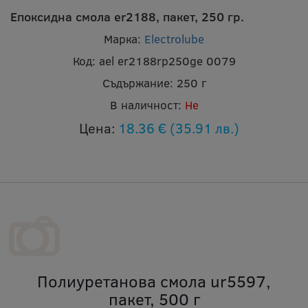
Епоксидна смола er2188, пакет, 250 гр.
Марка:
Electrolube
Код:
ael er2188rp250ge 0079
Съдържание:
250 г
В наличност:
Не
Цена:
18.36 €
(35.91 лв.)
Полиуретанова смола ur5597,
пакет, 500 г