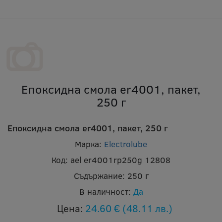
Епоксидна смола er4001, пакет,
250 г
Епоксидна смола er4001, пакет, 250 г
Марка:
Electrolube
Код:
ael er4001rp250g 12808
Съдържание:
250 г
В наличност:
Да
Цена:
24.60 €
(48.11 лв.)