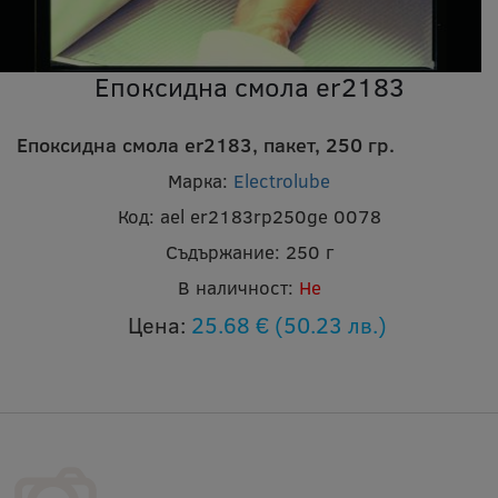
Епоксидна смола er2183
Епоксидна смола er2183, пакет, 250 гр.
Марка:
Electrolube
Код:
ael er2183rp250ge 0078
Съдържание:
250 г
В наличност:
Не
Цена:
25.68 €
(50.23 лв.)