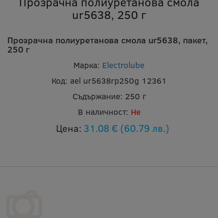
Прозрачна полиуретанова смола
ur5638, 250 г
Прозрачна полиуретанова смола ur5638, пакет,
250 г
Марка:
Electrolube
Код:
ael ur5638rp250g 12361
Съдържание:
250 г
В наличност:
Не
Цена:
31.08 €
(60.79 лв.)