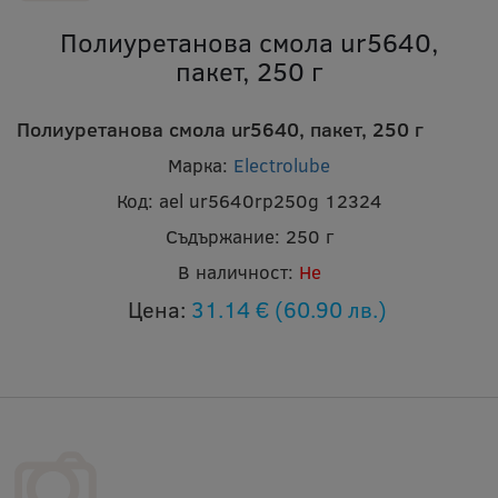
Полиуретанова смола ur5640,
пакет, 250 г
Полиуретанова смола ur5640, пакет, 250 г
Марка:
Electrolube
Код:
ael ur5640rp250g 12324
Съдържание:
250 г
В наличност:
Не
Цена:
31.14 €
(60.90 лв.)