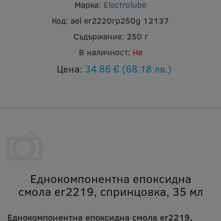
Марка:
Electrolube
Код:
ael er2220rp250g 12137
Съдържание:
250 г
В наличност:
Не
Цена:
34.86 €
(68.18 лв.)
Еднокомпонентна епоксидна
смола er2219, спринцовка, 35 мл
Еднокомпонентна епоксидна смола er2219,