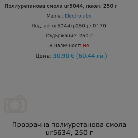
Полиуретанова смола ur5044, пакет, 250 г
Марка:
Electrolube
Код:
ael ur5044rp250ge 0170
Съдържание:
250 г
В наличност:
Не
Цена:
30.90 €
(60.44 лв.)
Прозрачна полиуретанова смола
ur5634, 250 г