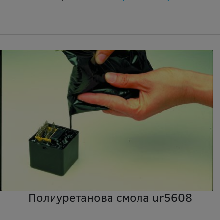
Полиуретанова смола ur5608