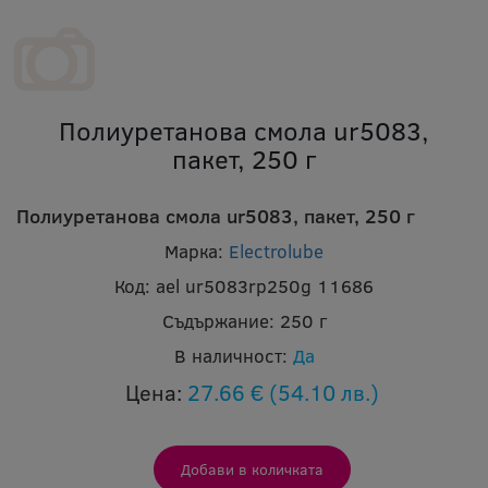
Полиуретанова смола ur5083,
пакет, 250 г
Полиуретанова смола ur5083, пакет, 250 г
Марка:
Electrolube
Код:
ael ur5083rp250g 11686
Съдържание:
250 г
В наличност:
Да
Цена:
27.66 €
(54.10 лв.)