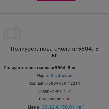
Полиуретанова смола ur5604, 5
кг
Полиуретанова смола ur5604, 5 кг
Марка:
Electrolube
Код:
ael ur5604K5K 12211
Съдържание:
5 кг
В наличност:
Не
Цена:
30.12 €
(58.91 лв.)