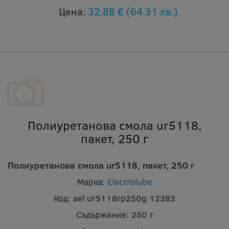
Цена:
32.88 €
(64.31 лв.)
Полиуретанова смола ur5118,
пакет, 250 г
Полиуретанова смола ur5118, пакет, 250 г
Марка:
Electrolube
Код:
ael ur5118rp250g 12383
Съдържание:
250 г