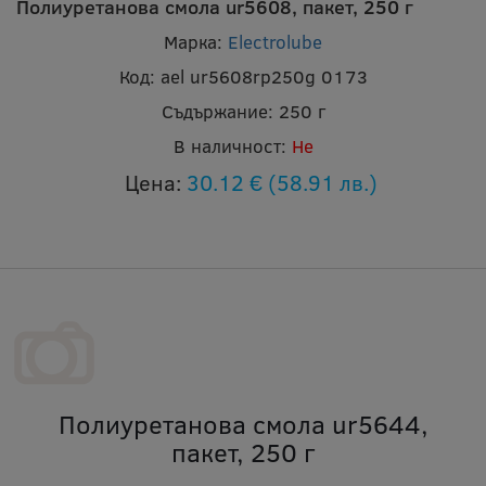
Полиуретанова смола ur5608, пакет, 250 г
Марка:
Electrolube
Код:
ael ur5608rp250g 0173
Съдържание:
250 г
В наличност:
Не
Цена:
30.12 €
(58.91 лв.)
Полиуретанова смола ur5644,
пакет, 250 г