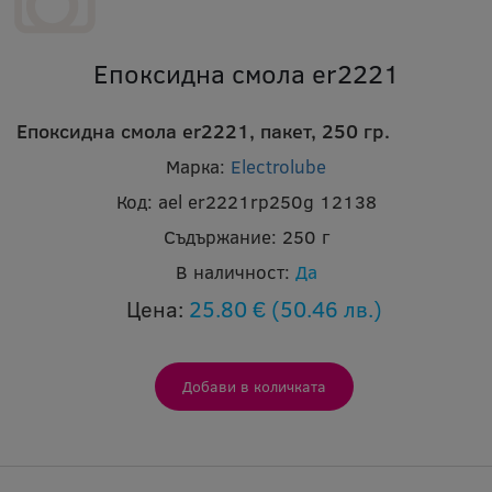
Епоксидна смола er2221
Епоксидна смола er2221, пакет, 250 гр.
Марка:
Electrolube
Код:
ael er2221rp250g 12138
Съдържание:
250 г
В наличност:
Да
Цена:
25.80 €
(50.46 лв.)