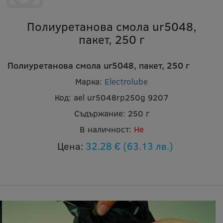
Полиуретанова смола ur5048,
пакет, 250 г
Полиуретанова смола ur5048, пакет, 250 г
Марка:
Electrolube
Код:
ael ur5048rp250g 9207
Съдържание:
250 г
В наличност:
Не
Цена:
32.28 €
(63.13 лв.)