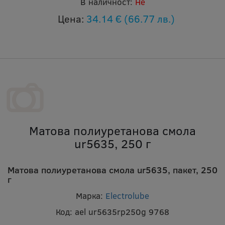
В наличност:
Не
Цена:
34.14 €
(66.77 лв.)
Матова полиуретанова смола
ur5635, 250 г
Матова полиуретанова смола ur5635, пакет, 250
г
Марка:
Electrolube
Код:
ael ur5635rp250g 9768