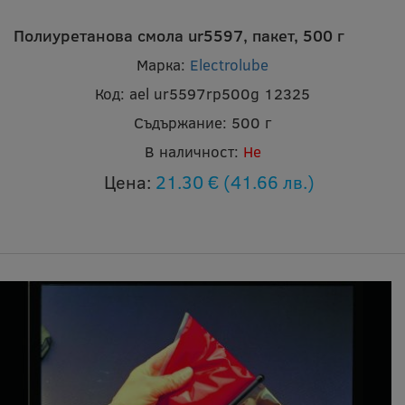
Полиуретанова смола ur5597, пакет, 500 г
Марка:
Electrolube
Код:
ael ur5597rp500g 12325
Съдържание:
500 г
В наличност:
Не
Цена:
21.30 €
(41.66 лв.)