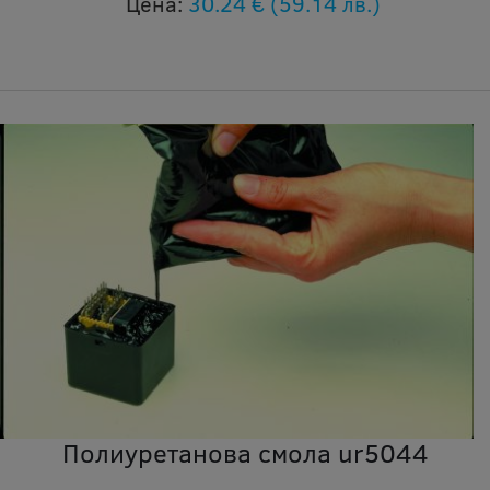
Цена:
30.24 €
(59.14 лв.)
Полиуретанова смола ur5044