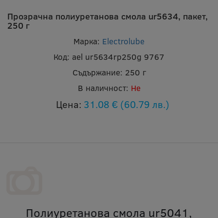
Прозрачна полиуретанова смола ur5634, пакет,
250 г
Марка:
Electrolube
Код:
ael ur5634rp250g 9767
Съдържание:
250 г
В наличност:
Не
Цена:
31.08 €
(60.79 лв.)
Полиуретанова смола ur5041,