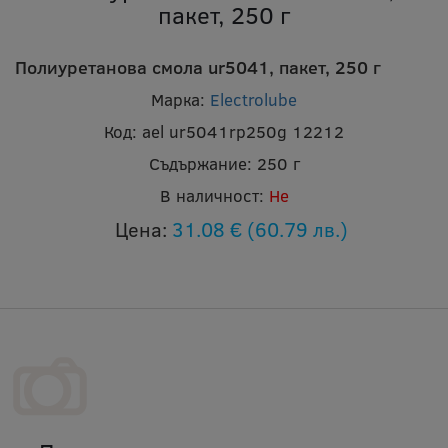
пакет, 250 г
Полиуретанова смола ur5041, пакет, 250 г
Марка:
Electrolube
Код:
ael ur5041rp250g 12212
Съдържание:
250 г
В наличност:
Не
Цена:
31.08 €
(60.79 лв.)