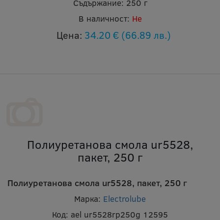
Съдържание:
250 г
В наличност:
Не
Цена:
34.20 €
(66.89 лв.)
Полиуретанова смола ur5528,
пакет, 250 г
Полиуретанова смола ur5528, пакет, 250 г
Марка:
Electrolube
Код:
ael ur5528rp250g 12595