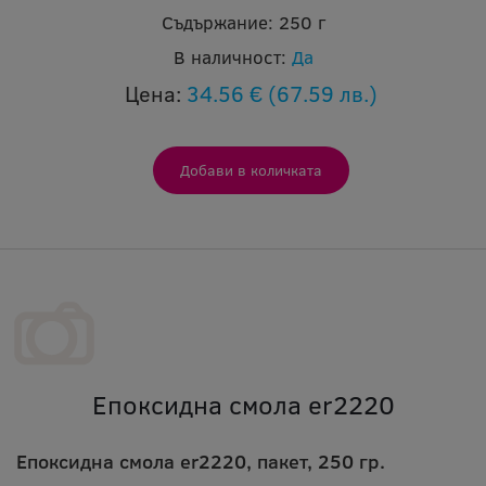
Съдържание:
250 г
В наличност:
Да
Цена:
34.56 €
(67.59 лв.)
Епоксидна смола er2220
Епоксидна смола er2220, пакет, 250 гр.