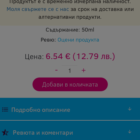
Продуктът е с временно изчерпана наличност.
Моля свържете се с нас
за срок на доставка или
алтернативни продукти.
Съдържание:
50ml
Ревю:
Оцени продукта
6.54 €
(12.79 лв.)
Цена:
Подробно описание
Високо температурна грес
Ревюта и коментари