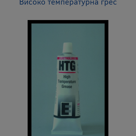
Високо температурна грес