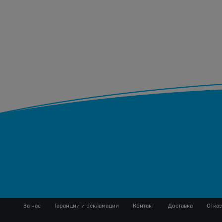
За нас
Гаранции и рекламации
Контакт
Доставка
Отказ