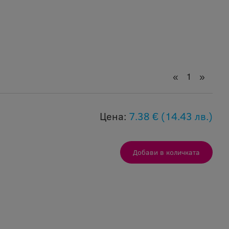
«
1
»
Цена:
7.38 €
(14.43 лв.)