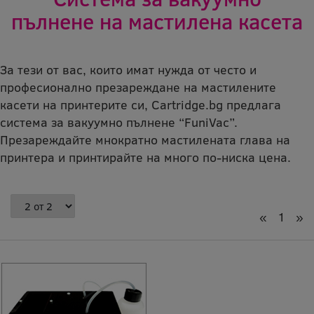
пълнене на мастилена касета
За тези от вас, които имат нужда от често и
професионално презареждане на мастилените
касети на принтерите си, Cartridge.bg предлага
система за вакуумно пълнене “FuniVac”.
Презареждайте мнократно мастилената глава на
принтера и принтирайте на много по-ниска цена.
«
1
»