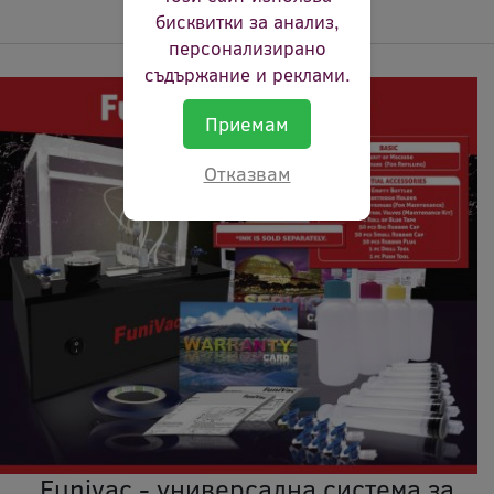
бисквитки за анализ,
персонализирано
съдържание и реклами.
Приемам
Отказвам
Funivac - универсална система за