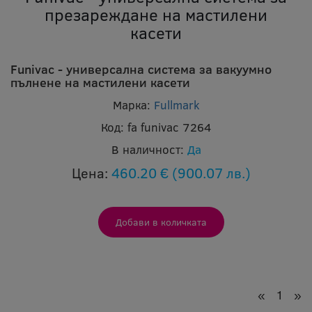
презареждане на мастилени
касети
Funivac - универсална система за вакуумно
пълнене на мастилени касети
Марка:
Fullmark
Код:
fa funivac 7264
В наличност:
Да
Цена:
460.20 €
(900.07 лв.)
«
1
»