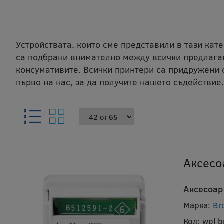
Устройствата, които сме представили в тази кат
са подбрани внимателно между всички предлаган
консумативите. Всички принтери са придружени 
първо на нас, за да получите нашето съдействие.
Аксесо
Аксесоар
Марка:
Br
Код:
wpl 