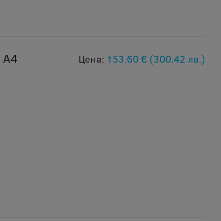
 А4
Цена:
153.60 €
(300.42 лв.)