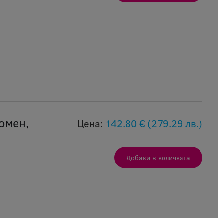
омен,
Цена:
142.80 €
(279.29 лв.)