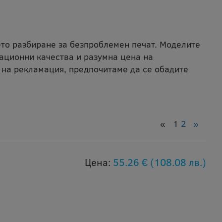
ето разбиране за безпроблемен печат. Моделите
ационни качества и разумна цена на
 на рекламация, предпочитаме да се обадите
«
1
2
»
Цена:
55.26 €
(108.08 лв.)