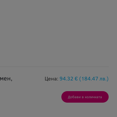
мен,
Цена:
94.32 €
(184.47 лв.)