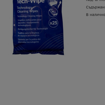
Съдържан
В налично