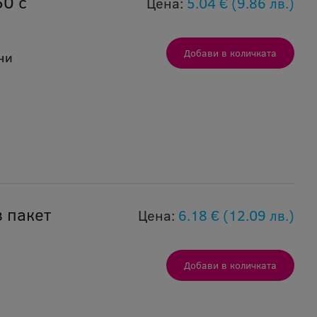
50 с
Цена:
5.04 €
(9.86 лв.)
ни
 пакет
Цена:
6.18 €
(12.09 лв.)