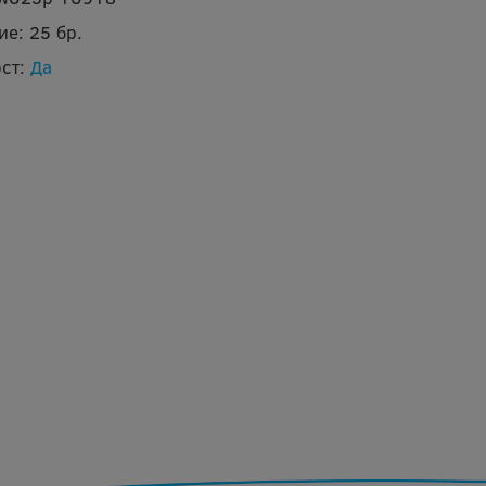
ие:
25 бр.
ст:
Да