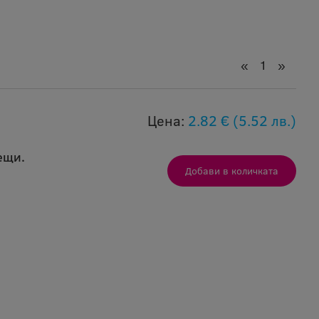
«
1
»
Цена:
2.82 €
(5.52 лв.)
ещи.