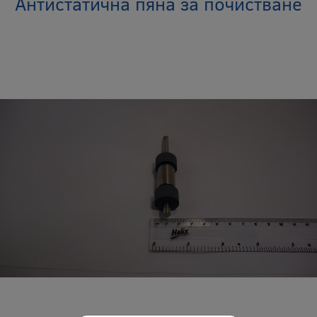
Антистатична пяна за почистване