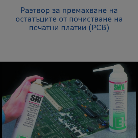
Разтвор за премахване на
остатъците от почистване на
печатни платки (PCB)