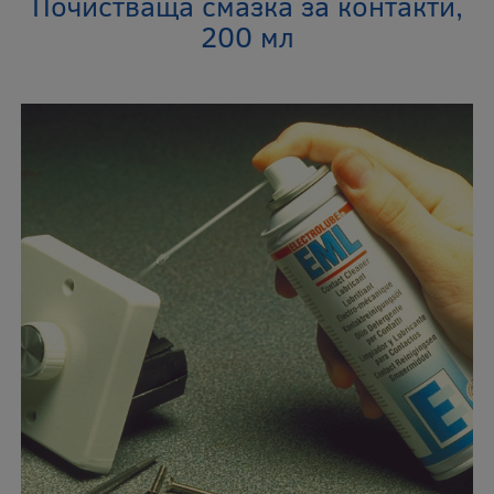
Почистваща смазка за контакти,
200 мл