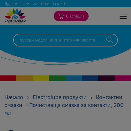
0897 899 698
,
0899 914 533
0 артикула
Togg
Начало
›
Electrolube продукти
Контактни
›
смазки
Почистваща смазка за контакти, 200
›
мл