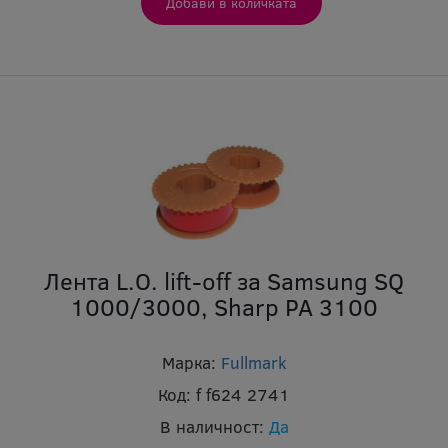
Лента L.O. lift-off за Samsung SQ
1000/3000, Sharp PA 3100
Марка:
Fullmark
Код:
f f624 2741
В наличност:
Да