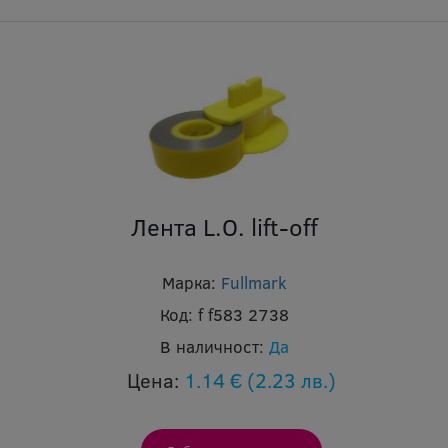
Лента L.O. lift-off
Марка:
Fullmark
Код:
f f583 2738
В наличност:
Да
Цена:
1.14 €
(2.23 лв.)