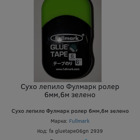
Сухо лепило Фулмарк ролер
6мм,6м зелено
Сухо лепило Фулмарк ролер 6мм,6м зелено
Марка:
Fullmark
Код:
fa gluetape06gn 2939