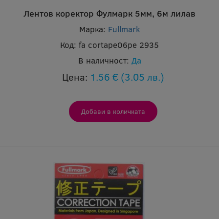
Лентов коректор Фулмарк 5мм, 6м лилав
Марка:
Fullmark
Код:
fa cortape06pe 2935
В наличност:
Да
Цена:
1.56 €
(3.05 лв.)