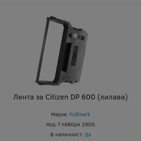
Лента за Citizen DP 600 (лилава)
Марка:
Fullmark
Код:
f n880pe 2900
В наличност:
Да