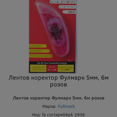
Лентов коректор Фулмарк 5мм, 6м
розов
Лентов коректор Фулмарк 5мм, 6м розов
Марка:
Fullmark
Код:
fa cortape06pk 2936