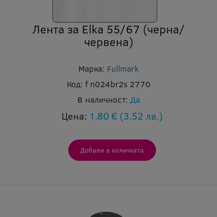
Лента за Elka 55/67 (черна/
червена)
Марка:
Fullmark
Код:
f n024br2s 2770
В наличност:
Да
Цена:
1.80 €
(3.52 лв.)