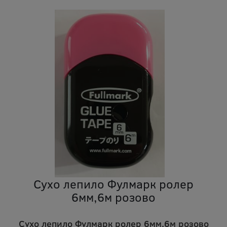
Сухо лепило Фулмарк ролер
6мм,6м розово
Сухо лепило Фулмарк ролер 6мм,6м розово