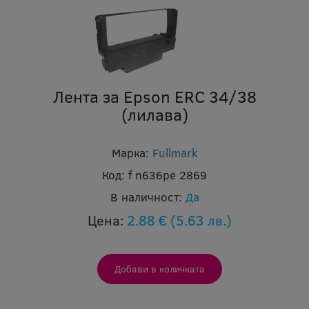
Лента за Epson ERC 34/38
(лилава)
Марка:
Fullmark
Код:
f n636pe 2869
В наличност:
Да
Цена:
2.88 €
(5.63 лв.)