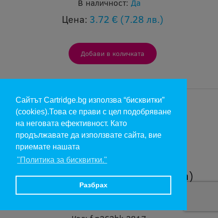
В наличност:
Да
Цена:
3.72 €
(7.28 лв.)
Сайтът Cartridge.bg използва “бисквитки”
(cookies).Това се прави с цел подобряване
на неговата ефективност. Като
продължавате да използвате сайта, вие
приемате нашата
"Политика за бисквитки."
Лента за Epson ERC 09 (черна)
Разбрах
Марка:
Fullmark