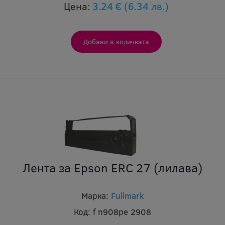
Цена:
3.24 €
(6.34 лв.)
Лента за Epson ERC 27 (лилава)
Марка:
Fullmark
Код:
f n908pe 2908