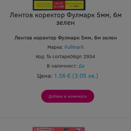
Лентов коректор Фулмарк 5мм, 6м
зелен
Лентов коректор Фулмарк 5мм, 6м зелен
Марка:
Fullmark
Код:
fa cortape06gn 2934
В наличност:
Да
Цена:
1.56 €
(3.05 лв.)