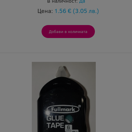
В наличност:
Да
Цена:
1.56 €
(3.05 лв.)