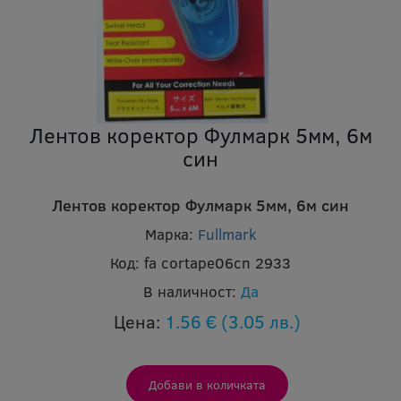
Лентов коректор Фулмарк 5мм, 6м
син
Лентов коректор Фулмарк 5мм, 6м син
Марка:
Fullmark
Код:
fa cortape06cn 2933
В наличност:
Да
Цена:
1.56 €
(3.05 лв.)