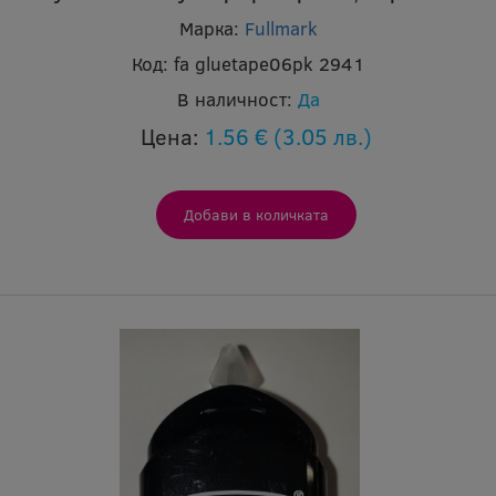
Марка:
Fullmark
Код:
fa gluetape06pk 2941
В наличност:
Да
Цена:
1.56 €
(3.05 лв.)