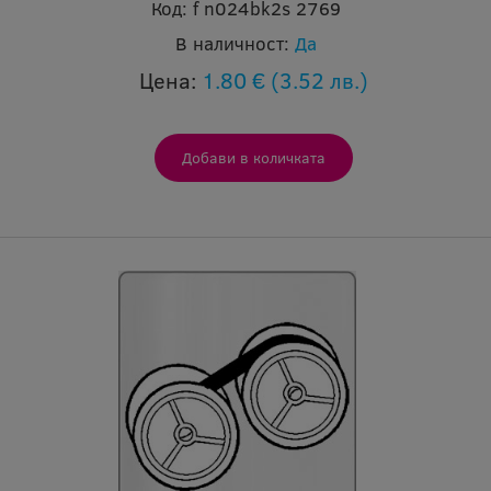
Код:
f n024bk2s 2769
В наличност:
Да
Цена:
1.80 €
(3.52 лв.)