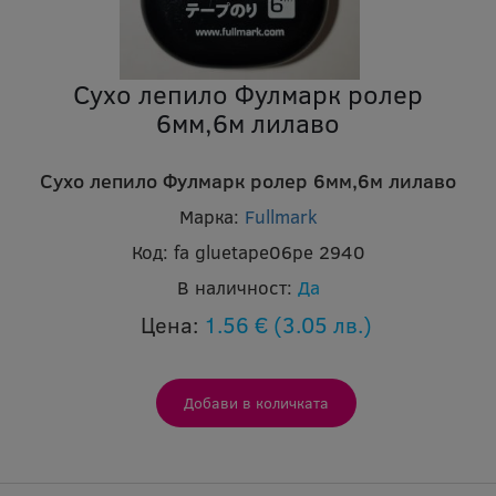
Сухо лепило Фулмарк ролер
6мм,6м лилаво
Сухо лепило Фулмарк ролер 6мм,6м лилаво
Марка:
Fullmark
Код:
fa gluetape06pe 2940
В наличност:
Да
Цена:
1.56 €
(3.05 лв.)