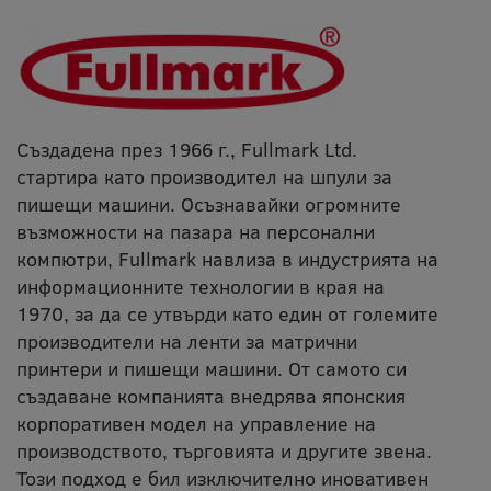
Създадена през 1966 г., Fullmark Ltd.
стартира като производител на шпули за
пишещи машини. Осъзнавайки огромните
възможности на пазара на персонални
компютри, Fullmark навлиза в индустрията на
информационните технологии в края на
1970, за да се утвърди като един от големите
производители на ленти за матрични
принтери и пишещи машини. От самото си
създаване компанията внедрява японския
корпоративен модел на управление на
производството, търговията и другите звена.
Този подход е бил изключително иновативен