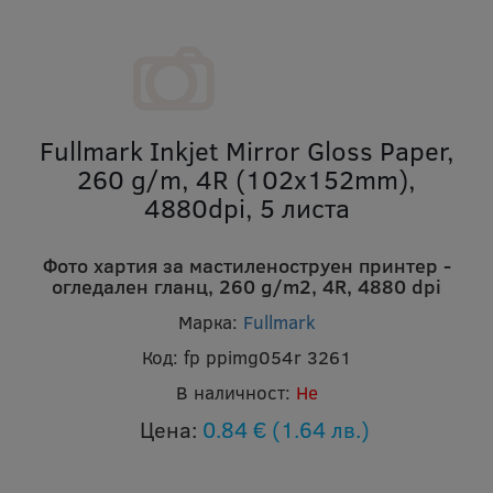
Fullmark Inkjet Mirror Gloss Paper,
260 g/m, 4R (102x152mm),
4880dpi, 5 листа
Фото хартия за мастиленоструен принтер -
огледален гланц, 260 g/m2, 4R, 4880 dpi
Марка:
Fullmark
Код:
fp ppimg054r 3261
В наличност:
Не
Цена:
0.84 €
(1.64 лв.)