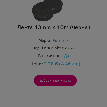
Лента 13mm x 10m (черна)
Марка:
Fullmark
Код:
f n001bk2s 2767
В наличност:
Да
Цена:
2.28 €
(4.46 лв.)