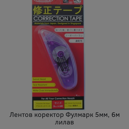
Лентов коректор Фулмарк 5мм, 6м
лилав