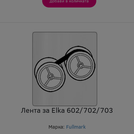
Лента за Elka 602/702/703
Марка:
Fullmark