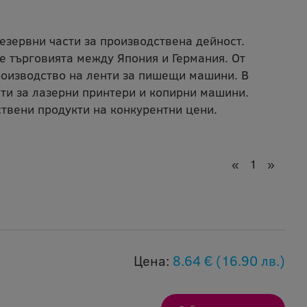
резервни части за производствена дейност.
е търговията между Япония и Германия. От
роизводство на ленти за пишещи машини. В
ти за лазерни принтери и копирни машини.
твени продукти на конкурентни цени.
«
1
»
Цена:
8.64 €
(16.90 лв.)