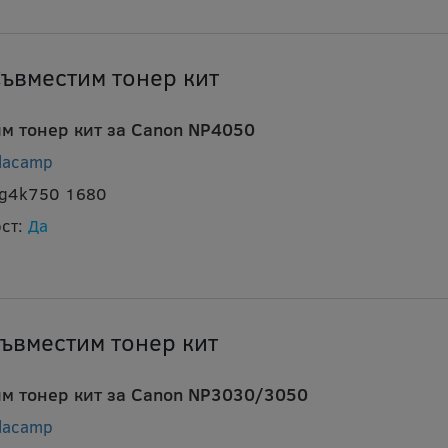
ъвместим тонер кит
м тонер кит за Canon NP4050
lacamp
pg4k750 1680
ст:
Да
ъвместим тонер кит
м тонер кит за Canon NP3030/3050
lacamp