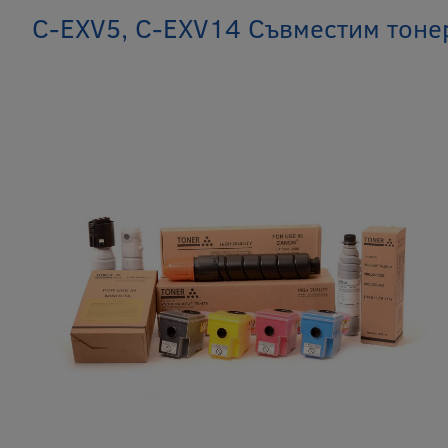
C-EXV5, C-EXV14 Съвместим тоне