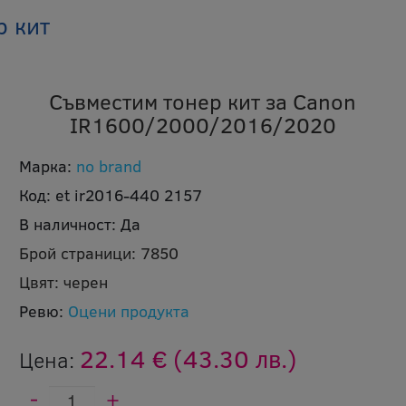
р кит
Съвместим тонер кит за Canon
IR1600/2000/2016/2020
Марка:
no brand
Код:
et ir2016-440 2157
В наличност:
Да
Брой страници:
7850
Цвят:
черен
Ревю:
Оцени продукта
22.14 €
(43.30 лв.)
Цена: