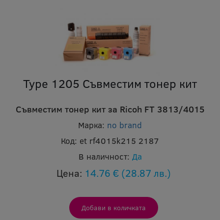
Type 1205 Съвместим тонер кит
Съвместим тонер кит за Ricoh FT 3813/4015
Марка:
no brand
Код:
et rf4015k215 2187
В наличност:
Да
Цена:
14.76 €
(28.87 лв.)