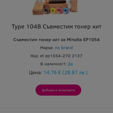
Type 104B Съвместим тонер кит
Съвместим тонер кит за Minolta EP1054
Марка:
no brand
Код:
et ep1054-270 2137
В наличност:
Да
Цена:
14.76 €
(28.87 лв.)