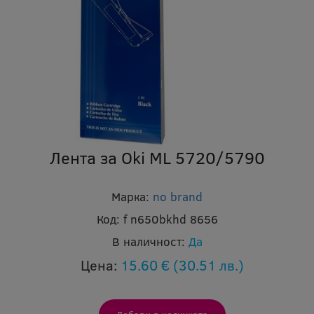
Лента за Oki ML 5720/5790
Марка:
no brand
Код:
f n650bkhd 8656
В наличност:
Да
Цена:
15.60 €
(30.51 лв.)