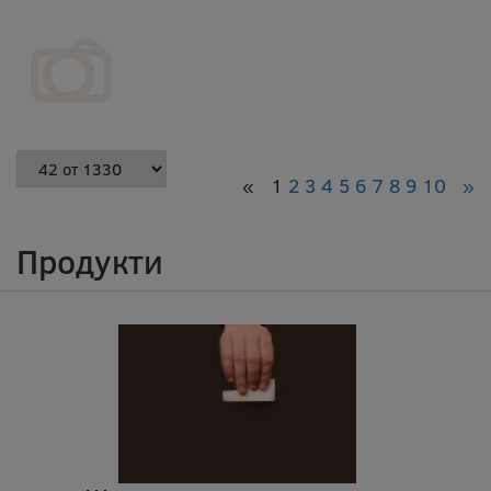
«
1
2
3
4
5
6
7
8
9
10
»
Продукти