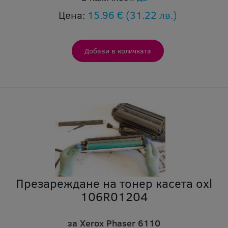
Цена:
15.96 €
(31.22 лв.)
Презареждане на тонер касета oxl
106R01204
за Xerox Phaser 6110