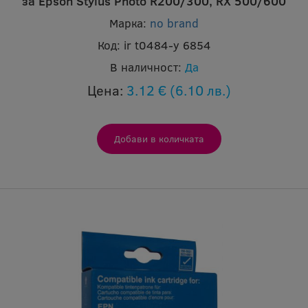
за Epson Stylus Photo R200/300, RX 500/600
Марка:
no brand
Код:
ir t0484-y 6854
В наличност:
Да
Цена:
3.12 €
(6.10 лв.)