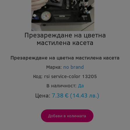
Презареждане на цветна
мастилена касета
Презареждане на цветна мастилена касета
Марка:
no brand
Код:
rsi service-color 13205
В наличност:
Да
Цена:
7.38 €
(14.43 лв.)