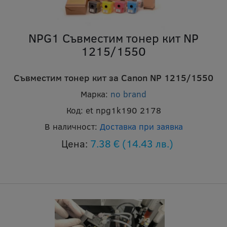
NPG1 Съвместим тонер кит NP
1215/1550
Съвместим тонер кит за Canon NP 1215/1550
Марка:
no brand
Код:
et npg1k190 2178
В наличност:
Доставка при заявка
Цена:
7.38 €
(14.43 лв.)