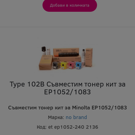
Type 102B Съвместим тонер кит за
EP1052/1083
Съвместим тонер кит за Minolta EP1052/1083
Марка:
no brand
Код:
et ep1052-240 2136