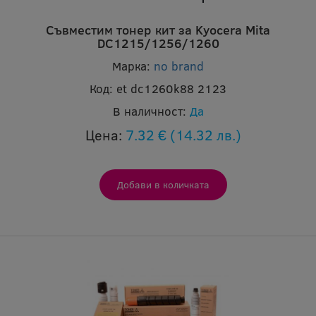
Съвместим тонер кит за Kyocera Mita
DC1215/1256/1260
Марка:
no brand
Код:
et dc1260k88 2123
В наличност:
Да
Цена:
7.32 €
(14.32 лв.)