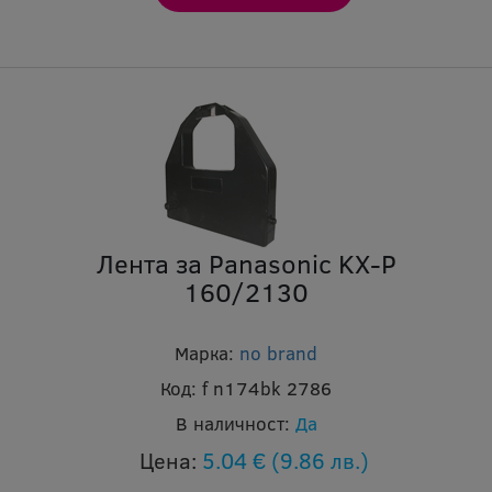
Лента за Panasonic KX-P
160/2130
Марка:
no brand
Код:
f n174bk 2786
В наличност:
Да
Цена:
5.04 €
(9.86 лв.)