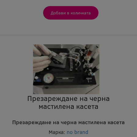
Презареждане на черна
мастилена касета
Презареждане на черна мастилена касета
Марка:
no brand