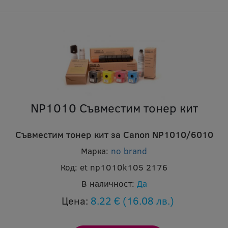
NP1010 Съвместим тонер кит
Съвместим тонер кит за Canon NP1010/6010
Марка:
no brand
Код:
et np1010k105 2176
В наличност:
Да
Цена:
8.22 €
(16.08 лв.)