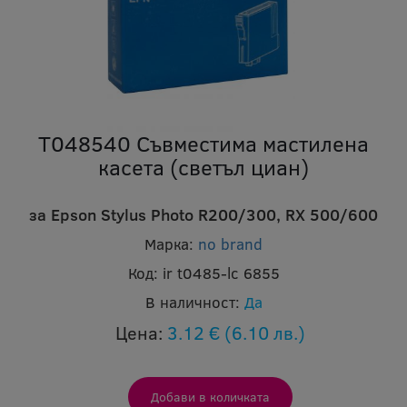
T048540 Съвместима мастилена
касета (светъл циан)
за Epson Stylus Photo R200/300, RX 500/600
Марка:
no brand
Код:
ir t0485-lc 6855
В наличност:
Да
Цена:
3.12 €
(6.10 лв.)