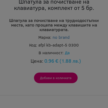
Шпатула за почистване на
клавиатура, комплект от 5 бр.
Шпатула за почистване на труднодостъпни
места, като процепа между клавишите на
клавиатурата.
Марка:
no brand
Код:
afpl kb-adapt-5 0300
В наличност:
Да
Цена:
0.96 €
(1.88 лв.)