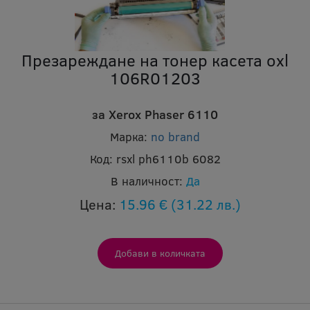
Презареждане на тонер касета oxl
106R01203
за Xerox Phaser 6110
Марка:
no brand
Код:
rsxl ph6110b 6082
В наличност:
Да
Цена:
15.96 €
(31.22 лв.)