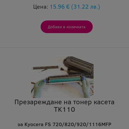
Цена:
15.96 €
(31.22 лв.)
Презареждане на тонер касета
TK110
за Kyocera FS 720/820/920/1116MFP