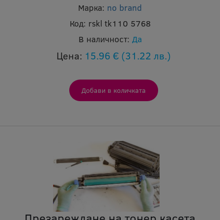
Марка:
no brand
Код:
rskl tk110 5768
В наличност:
Да
Цена:
15.96 €
(31.22 лв.)
Презареждане на тонер касета