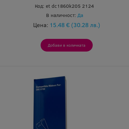
Код:
et dc1860k205 2124
В наличност:
Да
Цена:
15.48 €
(30.28 лв.)