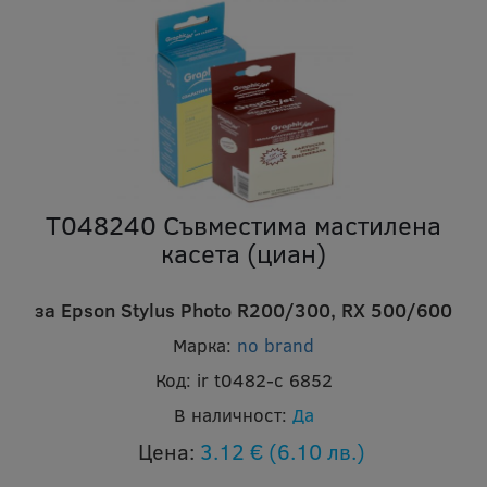
T048240 Съвместима мастилена
касета (циан)
за Epson Stylus Photo R200/300, RX 500/600
Марка:
no brand
Код:
ir t0482-c 6852
В наличност:
Да
Цена:
3.12 €
(6.10 лв.)