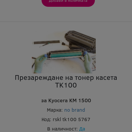
Презареждане на тонер касета
TK100
за Kyocera KM 1500
Марка:
no brand
Код:
rskl tk100 5767
В наличност:
Да