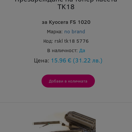
TK18
за Kyocera FS 1020
Марка:
no brand
Код:
rskl tk18 5776
В наличност:
Да
Цена:
15.96 €
(31.22 лв.)