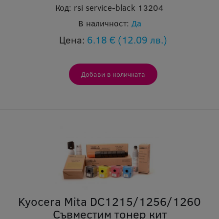
Код:
rsi service-black 13204
В наличност:
Да
Цена:
6.18 €
(12.09 лв.)
Kyocera Mita DC1215/1256/1260
Съвместим тонер кит