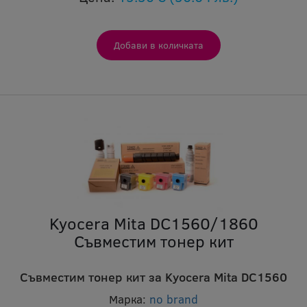
Kyocera Mita DC1560/1860
Съвместим тонер кит
Съвместим тонер кит за Kyocera Mita DC1560
Марка:
no brand