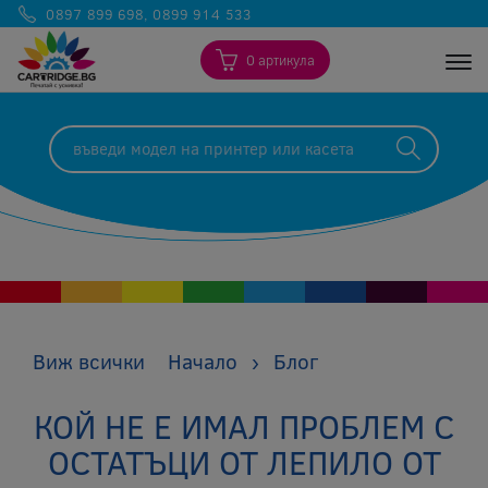
0897 899 698
,
0899 914 533
0 артикула
Togg
Виж всички
Начало
›
Блог
КОЙ НЕ Е ИМАЛ ПРОБЛЕМ С
ОСТАТЪЦИ ОТ ЛЕПИЛО ОТ