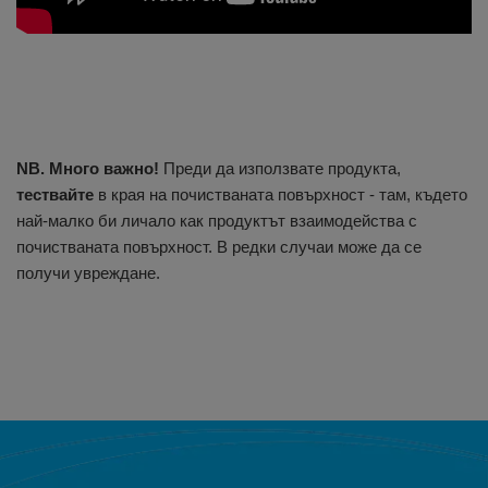
NB. Много важно!
Преди да използвате продукта,
тествайте
в края на почистваната повърхност - там, където
най-малко би личало как продуктът взаимодейства с
почистваната повърхност. В редки случаи може да се
получи увреждане.