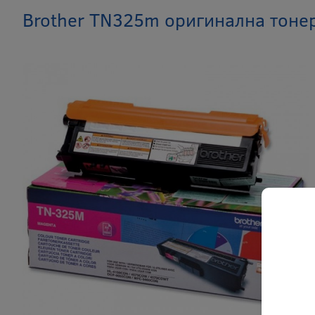
Brother TN325m оригинална тонер