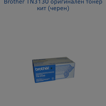
Brother TN3130 оригинален тонер
кит (черен)