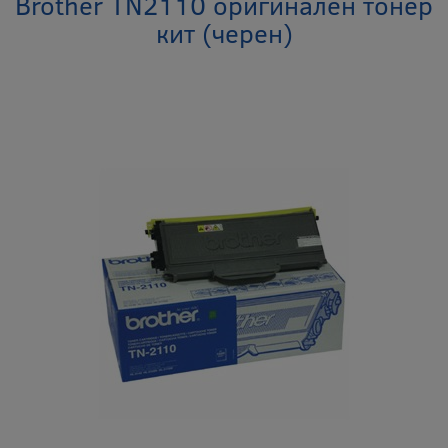
Brother TN2110 оригинален тонер
кит (черен)