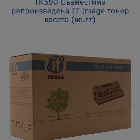
TK590 Съвместима
репроизведена IT Image тонер
касета (жълт)