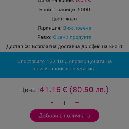
Цена на копие:
0.01 €
Брой страници:
5000
Цвят:
жълт
Гаранция:
Виж повече
Ревю:
Оцени продукта
Доставка:
Безплатна доставка до офис на Еконт
Спестявате 122.10 € спрямо цената на
оригиналния консуматив.
41.16 €
(80.50 лв.)
Цена: