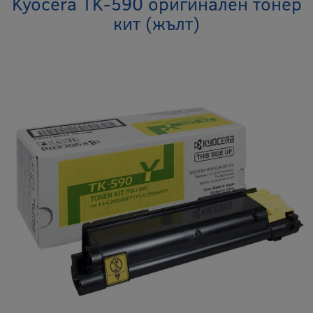
Kyocera TK-590 оригинален тонер
кит (жълт)