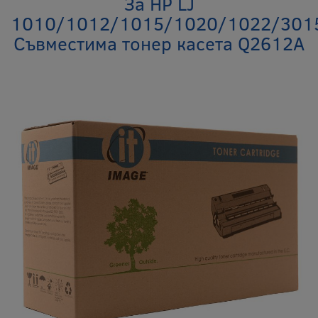
За HP LJ
1010/1012/1015/1020/1022/301
Съвместима тонер касета Q2612A