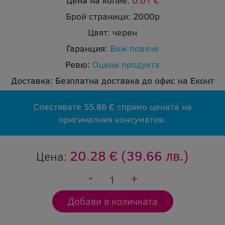
Цена на копие:
0.01 €
Брой страници:
2000p
Цвят:
черен
Гаранция:
Виж повече
Ревю:
Оцени продукта
Доставка:
Безплатна доставка до офис на Еконт
Спестявате 55.86 € спрямо цената на
оригиналния консуматив.
20.28 €
(39.66 лв.)
Цена: