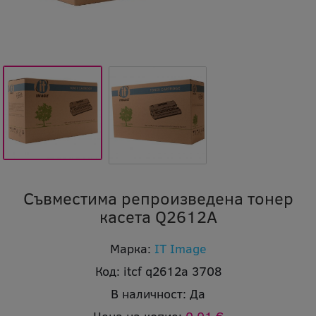
Съвместима репроизведена тонер
касета Q2612A
Марка:
IT Image
Код:
itcf q2612a 3708
В наличност:
Да