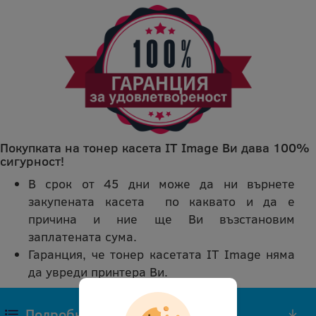
Покупката на тонер касета IT Image Ви дава 100%
сигурност!
В срок от 45 дни може да ни върнете
закупената касета по каквато и да е
причина и ние ще Ви възстановим
заплатената сума.
Гаранция, че тонер касетата IT Image няма
да увреди принтера Ви.
Подробно описание