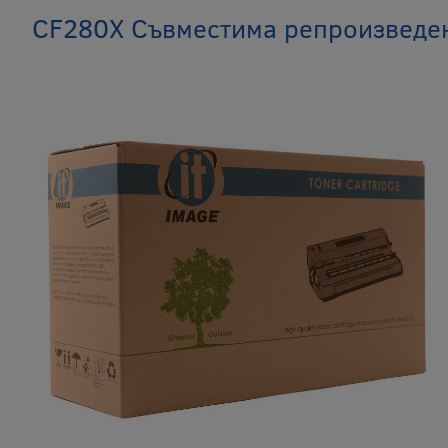
CF280X Съвместима репроизведен