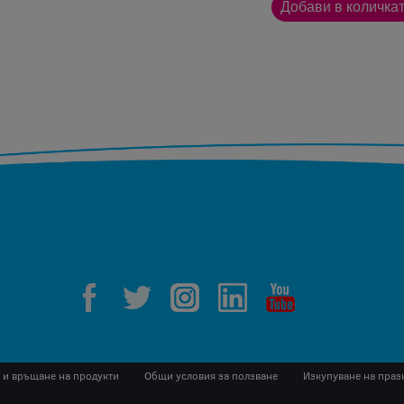
 и връщане на продукти
Общи условия за ползване
Изкупуване на праз