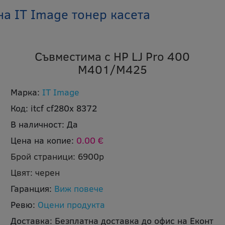
а IT Image тонер касета
Съвместима с HP LJ Pro 400
M401/M425
Марка:
IT Image
Код:
itcf cf280x 8372
В наличност:
Да
Цена на копие:
0.00 €
Брой страници:
6900p
Цвят:
черен
Гаранция:
Виж повече
Ревю:
Оцени продукта
Доставка:
Безплатна доставка до офис на Еконт