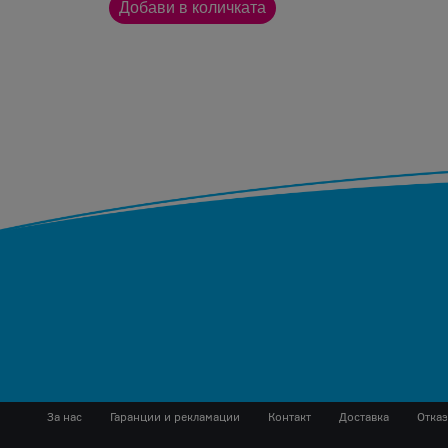
За нас
Гаранции и рекламации
Контакт
Доставка
Отказ