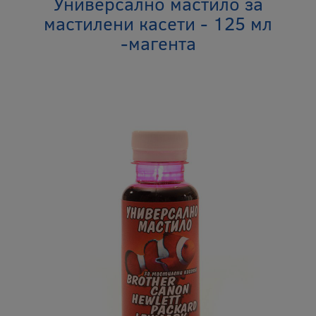
Универсално мастило за
мастилени касети - 125 мл
-магента