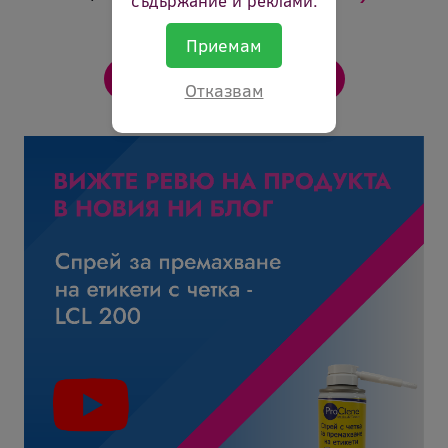
съдържание и реклами.
Приемам
Отказвам