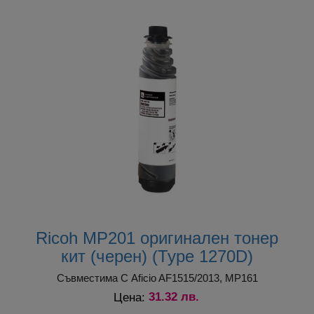
Ricoh MP201 оригинален тонер
кит (черен) (Type 1270D)
Съвместима С Aficio AF1515/2013, MP161
31.32 лв.
Цена: