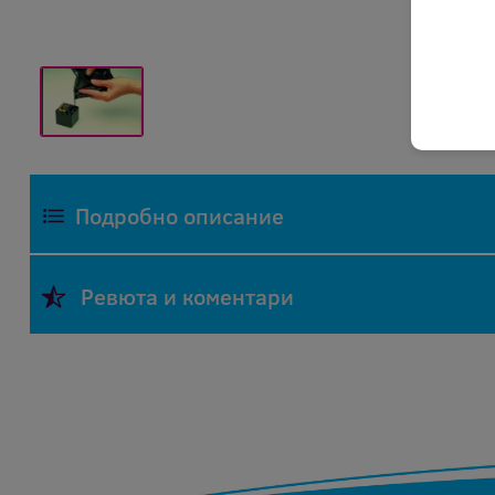
Подробно описание
Полиуретанова смола, пакет, 250 г
Ревюта и коментари