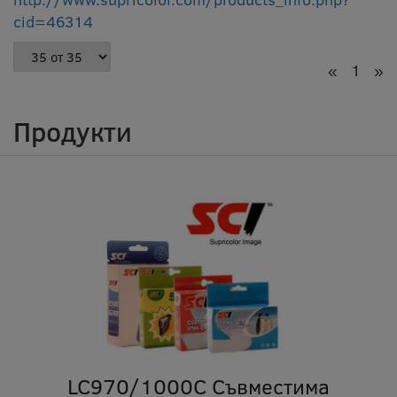
cid=46314
«
1
»
Продукти
LC970/1000C Съвместима