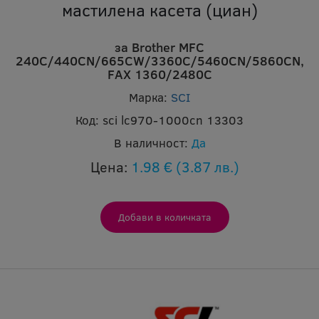
мастилена касета (циан)
за Brother MFC
240C/440CN/665CW/3360C/5460CN/5860CN,
FAX 1360/2480C
Марка:
SCI
Код:
sci lc970-1000cn 13303
В наличност:
Да
Цена:
1.98 €
(3.87 лв.)