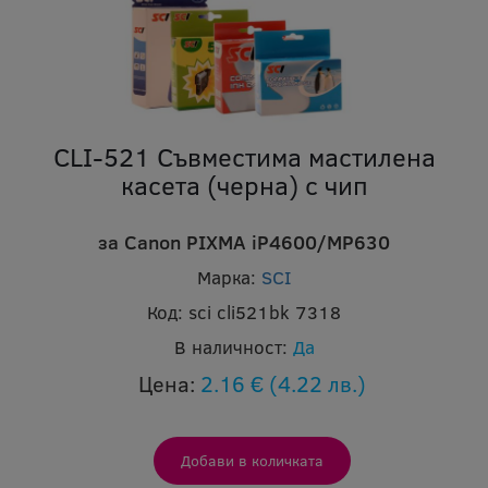
CLI-521 Съвместима мастилена
касета (черна) с чип
за Canon PIXMA iP4600/MP630
Марка:
SCI
Код:
sci cli521bk 7318
В наличност:
Да
Цена:
2.16 €
(4.22 лв.)