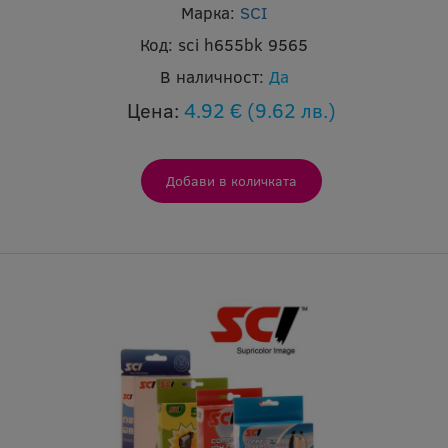
Марка:
SCI
Код:
sci h655bk 9565
В наличност:
Да
Цена:
4.92 €
(9.62 лв.)