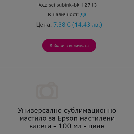
Код:
sci subink-bk 12713
В наличност:
Да
Цена:
7.38 €
(14.43 лв.)
Универсално сублимационно
мастило за Epson мастилени
касети - 100 мл - циан