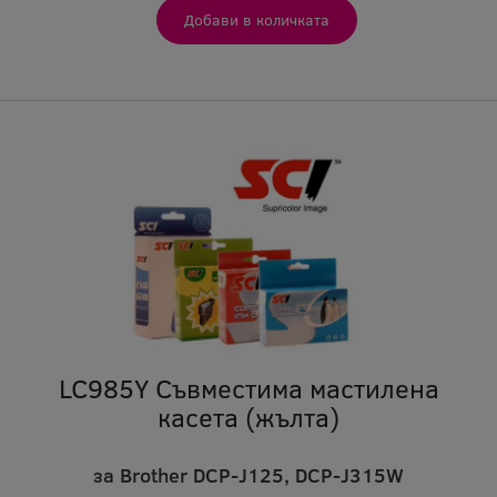
LC985Y Съвместима мастилена
касета (жълта)
за Brother DCP-J125, DCP-J315W