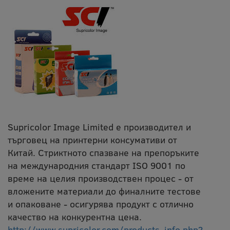
Supricolor Image Limited е производител и
търговец на принтерни консумативи от
Китай. Стриктното спазване на препоръките
на международния стандарт ISO 9001 по
време на целия производствен процес - от
вложените материали до финалните тестове
и опаковане - осигурява продукт с отлично
качество на конкурентна цена.
http://www.supricolor.com/products_info.php?