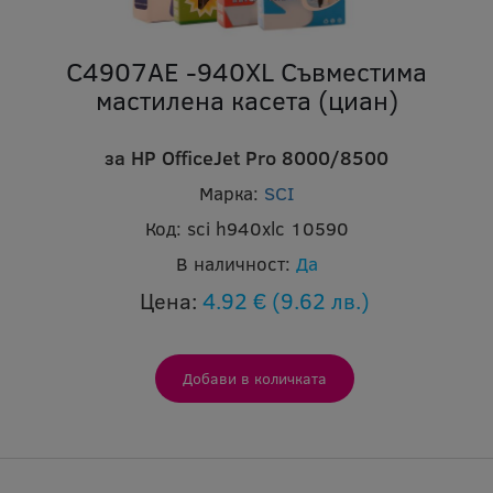
C4907AE -940XL Съвместима
мастилена касета (циан)
за HP OfficeJet Pro 8000/8500
Марка:
SCI
Код:
sci h940xlc 10590
В наличност:
Да
Цена:
4.92 €
(9.62 лв.)