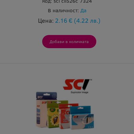
Код:
sci cli526c 7324
В наличност:
Да
Цена:
2.16 €
(4.22 лв.)