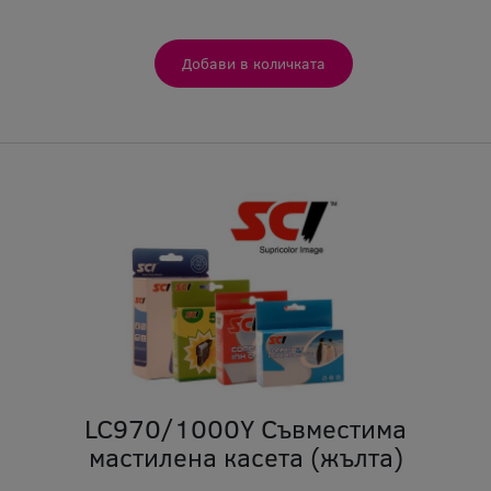
LC970/1000Y Съвместима
мастилена касета (жълта)