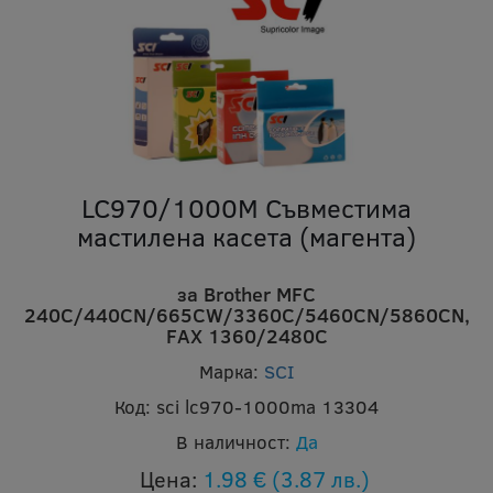
LC970/1000M Съвместима
мастилена касета (магента)
за Brother MFC
240C/440CN/665CW/3360C/5460CN/5860CN,
FAX 1360/2480C
Марка:
SCI
Код:
sci lc970-1000ma 13304
В наличност:
Да
Цена:
1.98 €
(3.87 лв.)