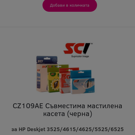
CZ109AE Съвместима мастилена
касета (черна)
за HP Deskjet 3525/4615/4625/5525/6525