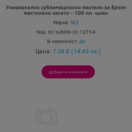
Универсално сублимационно мастило за Epson
мастилени касети - 100 мл -циан
Марка:
SCI
Код:
sci subink-cn 12714
В наличност:
Да
Цена:
7.38 €
(14.43 лв.)