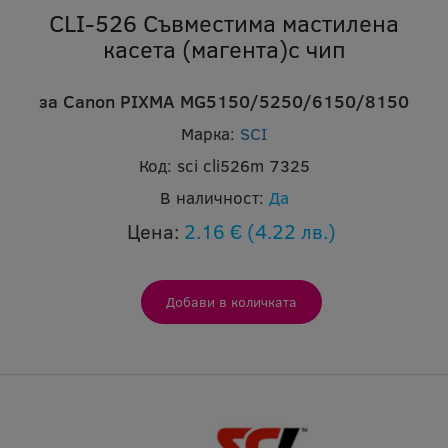
CLI-526 Съвместима мастилена
касета (магента)с чип
за Canon PIXMA MG5150/5250/6150/8150
Марка:
SCI
Код:
sci cli526m 7325
В наличност:
Да
Цена:
2.16 €
(4.22 лв.)