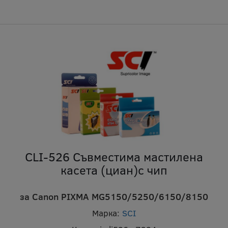
CLI-526 Съвместима мастилена
касета (циан)с чип
за Canon PIXMA MG5150/5250/6150/8150
Марка:
SCI