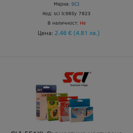
Марка:
SCI
Код:
sci lc985y 7823
В наличност:
Не
Цена:
2.46 €
(4.81 лв.)