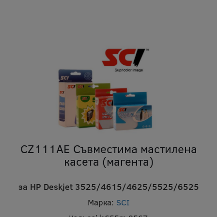
CZ111AE Съвместима мастилена
касета (магента)
за HP Deskjet 3525/4615/4625/5525/6525
Марка:
SCI