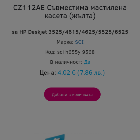
CZ112AE Съвместима мастилена
касета (жълта)
за HP Deskjet 3525/4615/4625/5525/6525
Марка:
SCI
Код:
sci h655y 9568
В наличност:
Да
Цена:
4.02 €
(7.86 лв.)