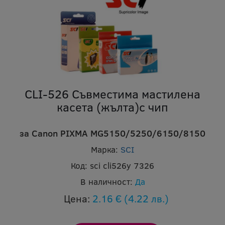
CLI-526 Съвместима мастилена
касета (жълта)с чип
за Canon PIXMA MG5150/5250/6150/8150
Марка:
SCI
Код:
sci cli526y 7326
В наличност:
Да
Цена:
2.16 €
(4.22 лв.)