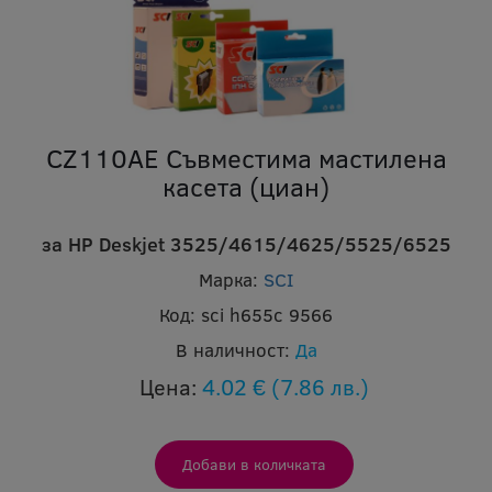
CZ110AE Съвместима мастилена
касета (циан)
за HP Deskjet 3525/4615/4625/5525/6525
Марка:
SCI
Код:
sci h655c 9566
В наличност:
Да
Цена:
4.02 €
(7.86 лв.)