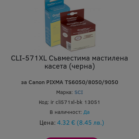
CLI-571XL Съвместима мастилена
касета (черна)
за Canon PIXMA TS6050/8050/9050
Марка:
SCI
Код:
ir cli571xl-bk 13051
В наличност:
Да
Цена:
4.32 €
(8.45 лв.)