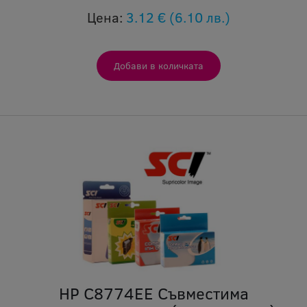
Цена:
3.12 €
(6.10 лв.)
HP C8774EE Съвместима