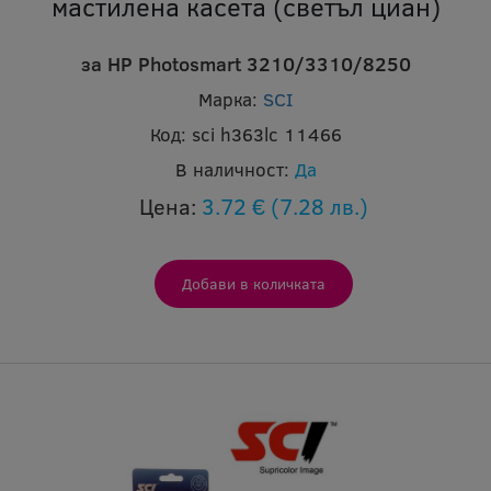
мастилена касета (светъл циан)
за HP Photosmart 3210/3310/8250
Марка:
SCI
Код:
sci h363lc 11466
В наличност:
Да
Цена:
3.72 €
(7.28 лв.)