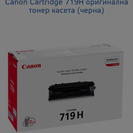
Canon Cartridge 719H оригинална
тонер касета (черна)