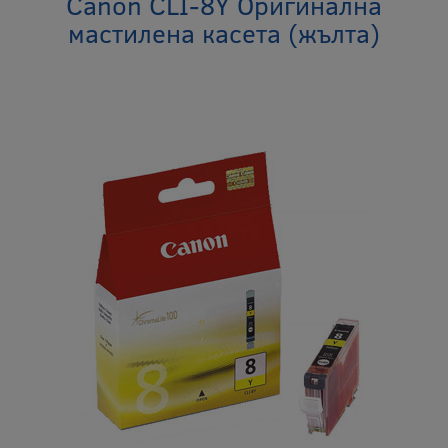
Canon CLI-8Y Оригинална
мастилена касета (жълта)