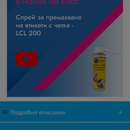
Подробно описание
Оригиналните консумативи (ОЕМ), които