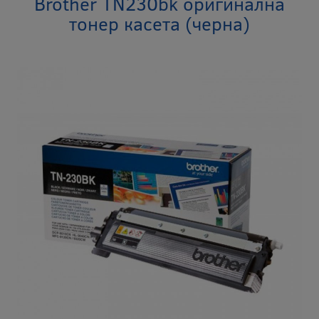
Brother TN230bk оригинална
тонер касета (черна)