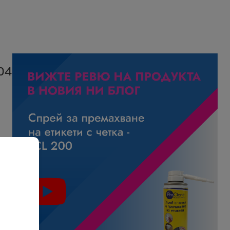
045/MFC9440CN/MFC9840CDW