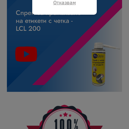
Отказвам