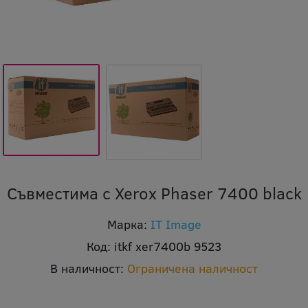
Съвместима с Xerox Phaser 7400 black
Марка:
IT Image
Код:
itkf xer7400b 9523
В наличност:
Ограничена наличност