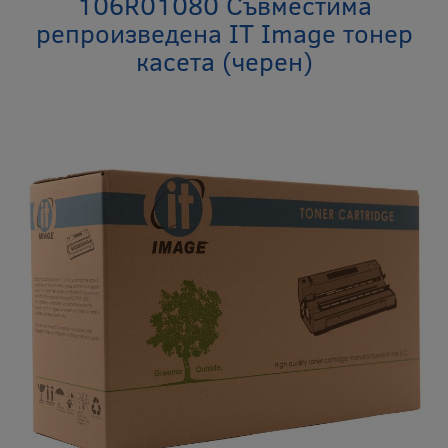
106R01080 Съвместима
репроизведена IT Image тонер
касета (черен)