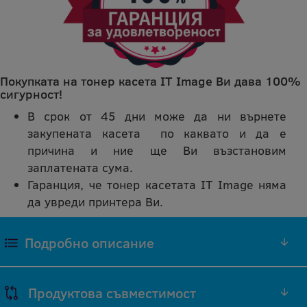
Покупката на тонер касета IT Image Ви дава 100%
сигурност!
В срок от 45 дни може да ни върнете
закупената касета по каквато и да е
причина и ние ще Ви възстановим
заплатената сума.
Гаранция, че тонер касетата IT Image няма
да увреди принтера Ви.
Подробно описание
ЧЕРЕН ТОНЕР 106R01080 СЪВМЕСТИМА
Продуктова съвместимост
РЕПРОИЗВЕДЕНА IT IMAGE ТОНЕР КАСЕТА
(ЧЕРЕН)