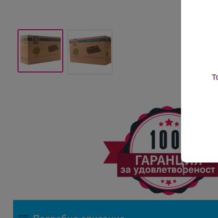
Т
Подробно описание