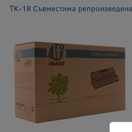
TK-18 Съвместима репроизведена 