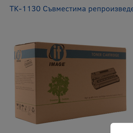
TK-1130 Съвместима репроизведе