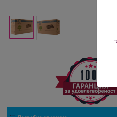
Т
Подробно описание