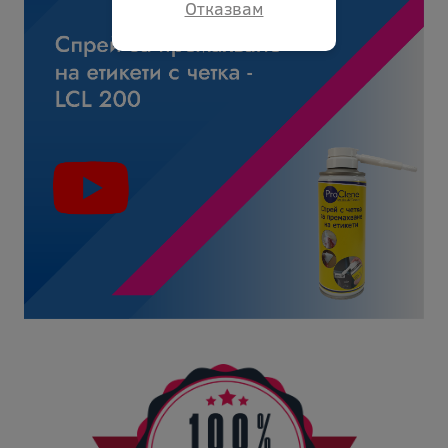
Отказвам