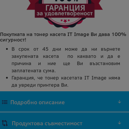
Покупката на тонер касета IT Image Ви дава 100%
сигурност!
В срок от 45 дни може да ни върнете
закупената касета по каквато и да е
причина и ние ще Ви възстановим
заплатената сума.
Гаранция, че тонер касетата IT Image няма
да увреди принтера Ви.
Подробно описание
ЧЕРЕН ТОНЕР S050521 СЪВМЕСТИМА
Продуктова съвместимост
РЕПРОИЗВЕДЕНА IT IMAGE ТОНЕР КАСЕТА