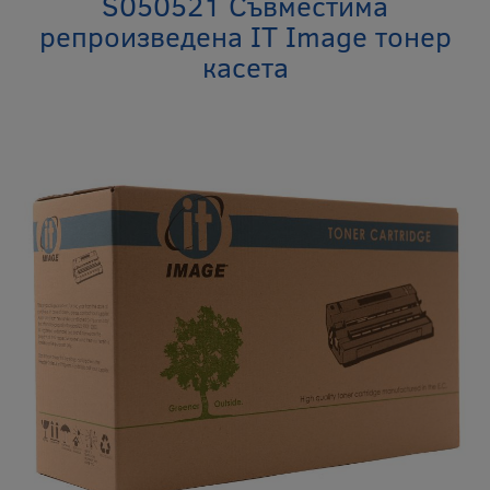
S050521 Съвместима
репроизведена IT Image тонер
касета