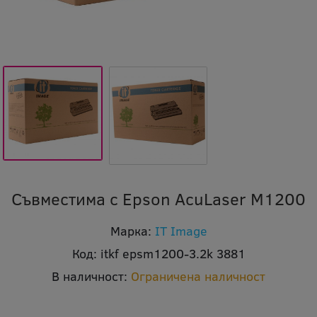
Съвместима с Epson AcuLaser M1200
Марка:
IT Image
Код:
itkf epsm1200-3.2k 3881
В наличност:
Ограничена наличност