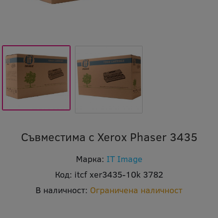
Съвместима с Xerox Phaser 3435
Марка:
IT Image
Код:
itcf xer3435-10k 3782
В наличност:
Ограничена наличност