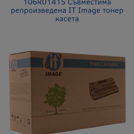
106R01415 Съвместима
репроизведена IT Image тонер
касета