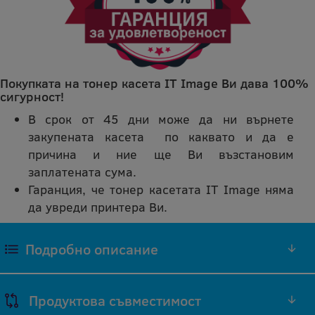
Покупката на тонер касета IT Image Ви дава 100%
сигурност!
В срок от 45 дни може да ни върнете
закупената касета по каквато и да е
причина и ние ще Ви възстановим
заплатената сума.
Гаранция, че тонер касетата IT Image няма
да увреди принтера Ви.
Подробно описание
ЧЕРЕН ТОНЕР 106R01415 СЪВМЕСТИМА
Продуктова съвместимост
РЕПРОИЗВЕДЕНА IT IMAGE ТОНЕР КАСЕТА