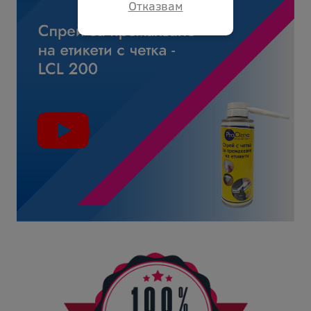
Отказвам