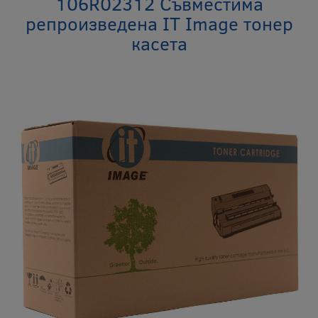
106R02312 Съвместима
репроизведена IT Image тонер
касета