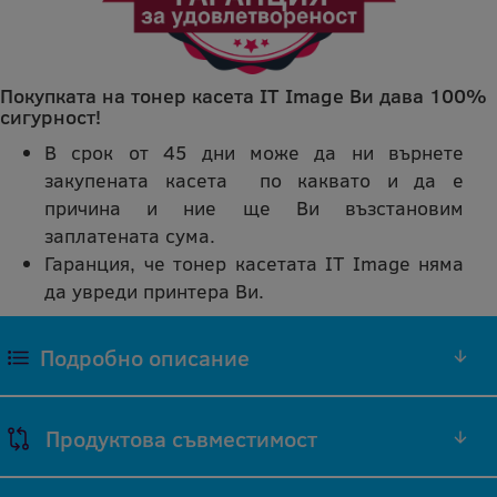
Покупката на тонер касета IT Image Ви дава 100%
сигурност!
В срок от 45 дни може да ни върнете
закупената касета по каквато и да е
причина и ние ще Ви възстановим
заплатената сума.
Гаранция, че тонер касетата IT Image няма
да увреди принтера Ви.
Подробно описание
ЧЕРЕН ТОНЕР 106R02312 СЪВМЕСТИМА
Продуктова съвместимост
РЕПРОИЗВЕДЕНА IT IMAGE ТОНЕР КАСЕТА