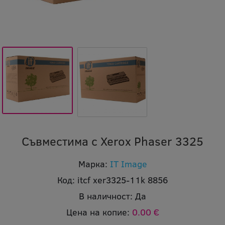
Съвместима с Xerox Phaser 3325
Марка:
IT Image
Код:
itcf xer3325-11k 8856
В наличност:
Да
Цена на копие:
0.00 €