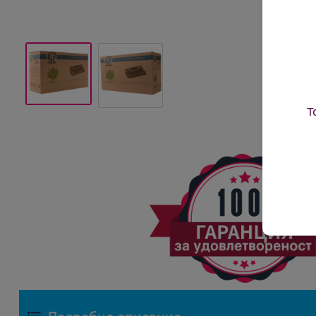
Т
Подробно описание