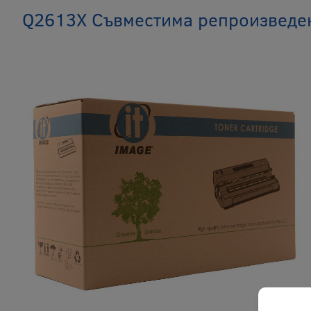
Q2613X Съвместима репроизведен