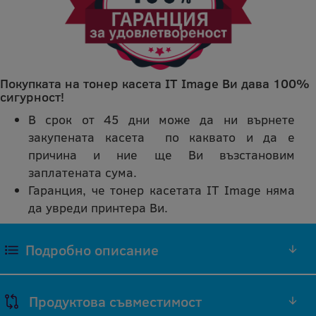
Покупката на тонер касета IT Image Ви дава 100%
сигурност!
В срок от 45 дни може да ни върнете
закупената касета по каквато и да е
причина и ние ще Ви възстановим
заплатената сума.
Гаранция, че тонер касетата IT Image няма
да увреди принтера Ви.
Подробно описание
ЧЕРЕН ТОНЕР 12A6735 СЪВМЕСТИМА
Продуктова съвместимост
РЕПРОИЗВЕДЕНА IT IMAGE ТОНЕР КАСЕТА