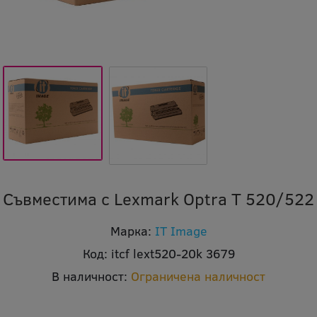
Съвместима с Lexmark Optra T 520/522
Марка:
IT Image
Код:
itcf lext520-20k 3679
В наличност:
Ограничена наличност