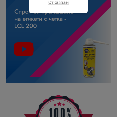
Отказвам