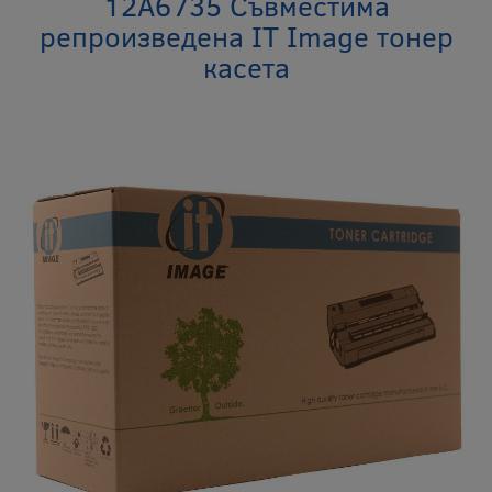
12A6735 Съвместима
репроизведена IT Image тонер
касета