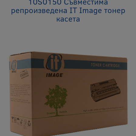
10S0150 Съвместима
репроизведена IT Image тонер
касета