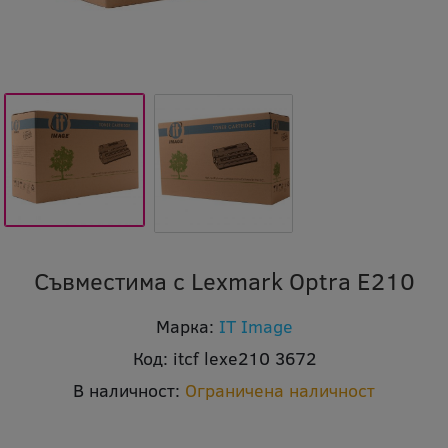
Съвместима с Lexmark Optra E210
Марка:
IT Image
Код:
itcf lexe210 3672
В наличност:
Ограничена наличност