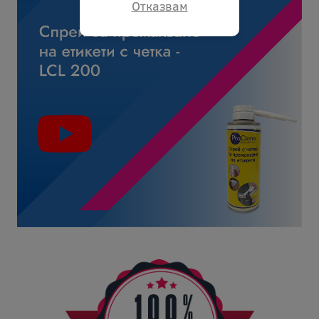
Отказвам