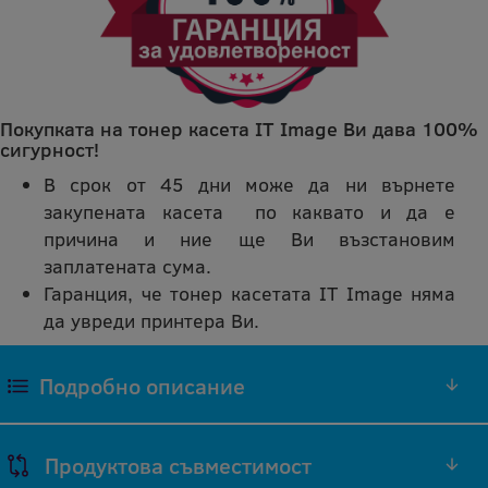
Покупката на тонер касета IT Image Ви дава 100%
сигурност!
В срок от 45 дни може да ни върнете
закупената касета по каквато и да е
причина и ние ще Ви възстановим
заплатената сума.
Гаранция, че тонер касетата IT Image няма
да увреди принтера Ви.
Подробно описание
ЧЕРЕН ТОНЕР 10S0150 СЪВМЕСТИМА
Продуктова съвместимост
РЕПРОИЗВЕДЕНА IT IMAGE ТОНЕР КАСЕТА