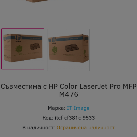
Съвместима с HP Color LaserJet Pro MFP
M476
Марка:
IT Image
Код:
itcf cf381c 9533
В наличност:
Ограничена наличност