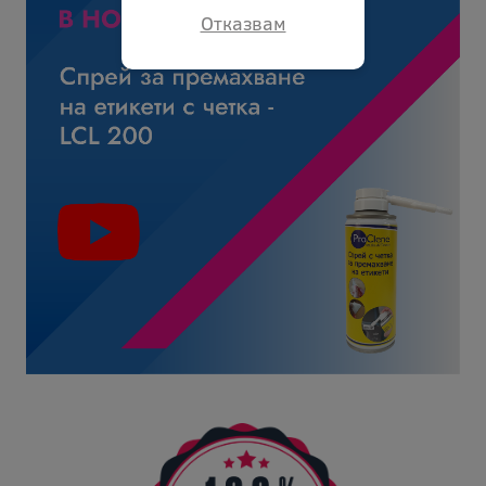
Отказвам