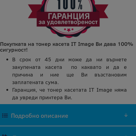
Покупката на тонер касета IT Image Ви дава 100%
сигурност!
В срок от 45 дни може да ни върнете
закупената касета по каквато и да е
причина и ние ще Ви възстановим
заплатената сума.
Гаранция, че тонер касетата IT Image няма
да увреди принтера Ви.
Подробно описание
ЦИАН ТОНЕР CF381A СЪВМЕСТИМА