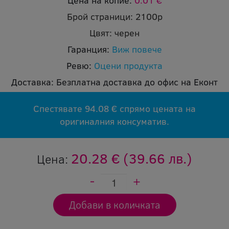
Цена на копие:
0.01 €
Брой страници:
2100p
Цвят:
черен
Гаранция:
Виж повече
Ревю:
Оцени продукта
Доставка:
Безплатна доставка до офис на Еконт
Спестявате 94.08 € спрямо цената на
оригиналния консуматив.
20.28 €
(39.66 лв.)
Цена: