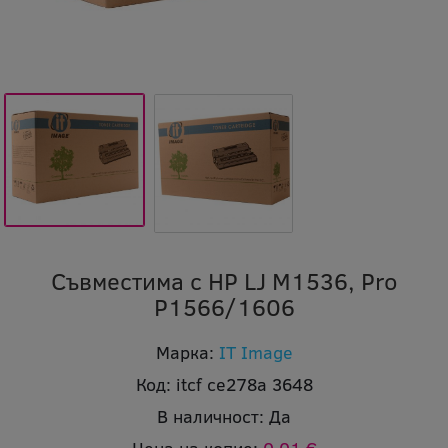
Съвместима с HP LJ M1536, Pro
P1566/1606
Марка:
IT Image
Код:
itcf ce278a 3648
В наличност:
Да