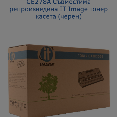
CE278A Съвместима
репроизведена IT Image тонер
касета (черен)