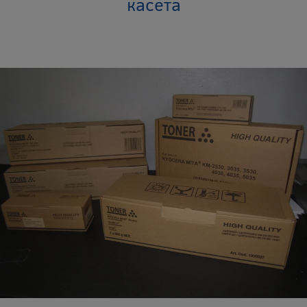
касета