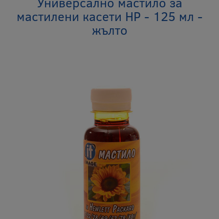
Универсално мастило за
мастилени касети HP - 125 мл -
жълто