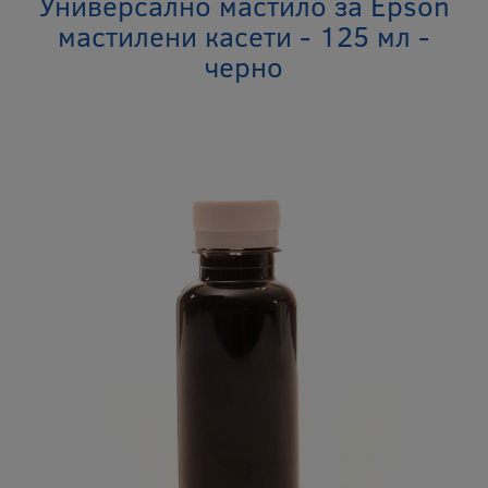
Универсално мастило за Epson
мастилени касети - 125 мл -
черно