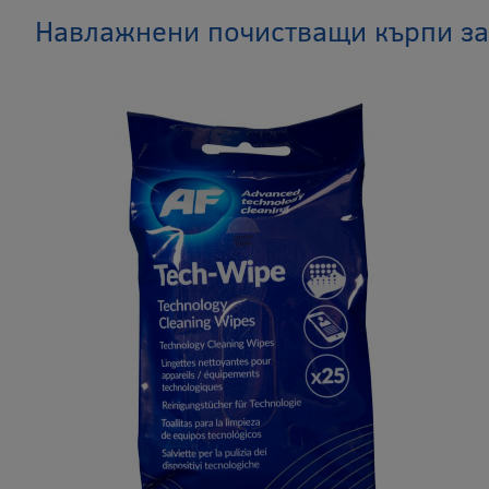
Навлажнени почистващи кърпи за