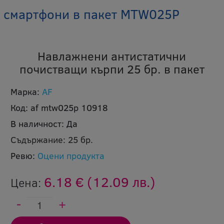
 смартфони в пакет MTW025P
Навлажнени антистатични
почистващи кърпи 25 бр. в пакет
Марка:
AF
Код:
af mtw025p 10918
В наличност:
Да
Съдържание:
25 бр.
Ревю:
Оцени продукта
6.18 €
(12.09 лв.)
Цена: