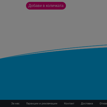
За нас
Гаранции и рекламации
Контакт
Доставка
Отказ