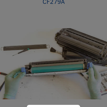
CF279A