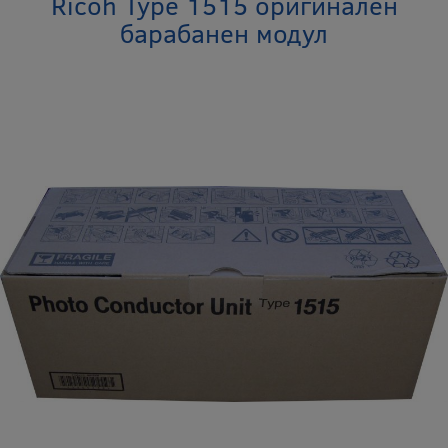
Ricoh Type 1515 оригинален
барабанен модул