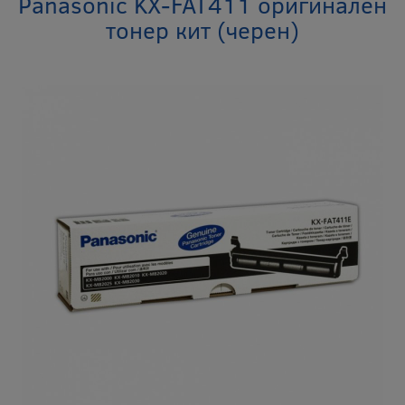
Panasonic KX-FAT411 оригинален
тонер кит (черен)